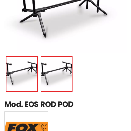
Mod.
EOS ROD POD