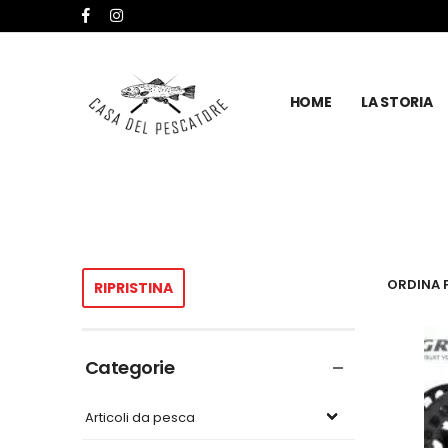
HOME
LA STORIA
ORDINA P
RIPRISTINA
Categorie
Articoli da pesca