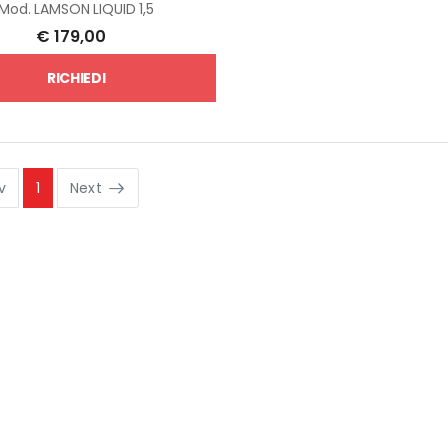
Mod.
LAMSON LIQUID 1,5
€
179,00
RICHIEDI
v
1
Next