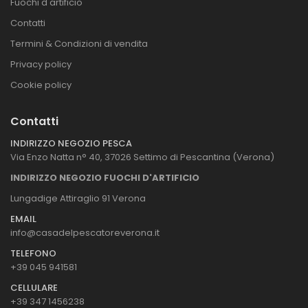
Fuochi d'artificio
Contatti
Termini & Condizioni di vendita
Privacy policy
Cookie policy
Contatti
INDIRIZZO NEGOZIO PESCA
Via Enzo Natta n° 40, 37026 Settimo di Pescantina (Verona)
INDIRIZZO NEGOZIO FUOCHI D'ARTIFICIO
Lungadige Attiraglio 91 Verona
EMAIL
info@casadelpescatoreverona.it
TELEFONO
+39 045 941581
CELLULARE
+39 347 1456238