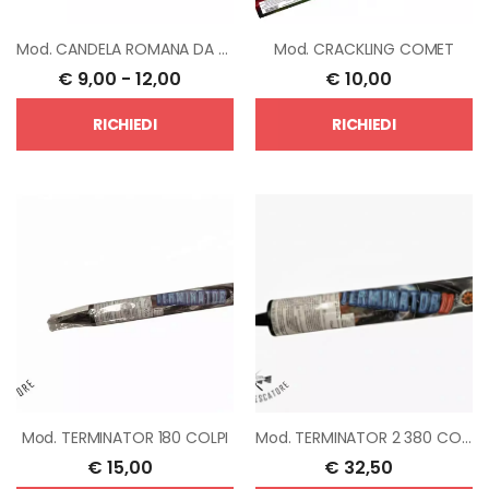
Mod.
CANDELA ROMANA DA 20 E DA 30 GETTI
Mod.
CRACKLING COMET
€
9,00
-
12,00
€
10,00
RICHIEDI
RICHIEDI
Mod.
TERMINATOR 180 COLPI
Mod.
TERMINATOR 2 380 COLPI
€
15,00
€
32,50