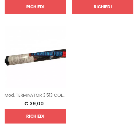
RICHIEDI
RICHIEDI
Mod.
TERMINATOR 3 513 COLPI
€
39,00
RICHIEDI