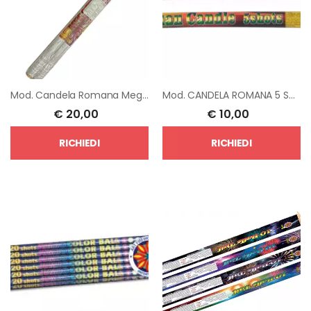
Mod.
Candela Romana Mega Bombard
Mod.
CANDELA ROMANA 5 SHOTS
€
20,00
€
10,00
RICHIEDI
RICHIEDI