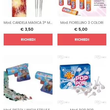
Mod.
CANDELA MAGICA 3° MISURA
Mod.
FIORELLINO 3 COLORI
€
3,50
€
5,00
RICHIEDI
RICHIEDI
Mod.
PISTOL LANCIA STELLE FILANTI
Mod.
POP POP