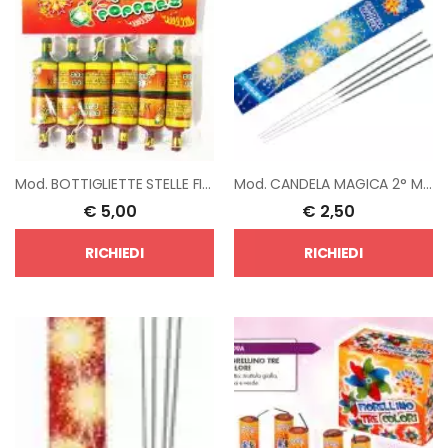
Mod.
BOTTIGLIETTE STELLE FILANTI
Mod.
CANDELA MAGICA 2° MISURA
€
5,00
€
2,50
RICHIEDI
RICHIEDI