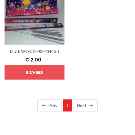
Mod.
WONDERKERZEN 30
€
2,00
RICHIEDI
Prev
1
Next