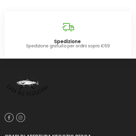
Spedizione
Spedizione gratuita per ordini sopra €69