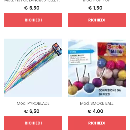
€
6,50
€
1,50
RICHIEDI
RICHIEDI
Mod.
PYROBLADE
Mod.
SMOKE BALL
€
6,50
€
4,00
RICHIEDI
RICHIEDI