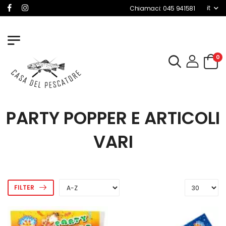
it
Chiamaci: 045 941581
0
PARTY POPPER E ARTICOLI
VARI
FILTER