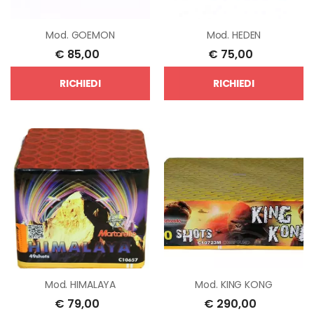
Mod.
GOEMON
Mod.
HEDEN
€
85,00
€
75,00
RICHIEDI
RICHIEDI
Mod.
HIMALAYA
Mod.
KING KONG
€
79,00
€
290,00