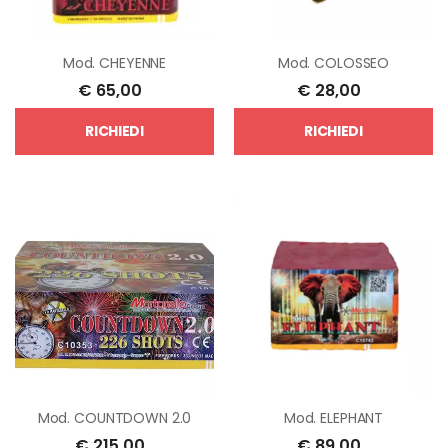
Mod.
CHEYENNE
Mod.
COLOSSEO
€
65,00
€
28,00
RICHIEDI
RICHIEDI
Mod.
COUNTDOWN 2.0
Mod.
ELEPHANT
€
215,00
€
89,00