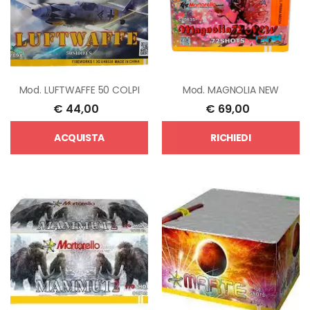
Mod.
LUFTWAFFE 50 COLPI
Mod.
MAGNOLIA NEW
€
44,00
€
69,00
ACQUISTA
RICHIEDI