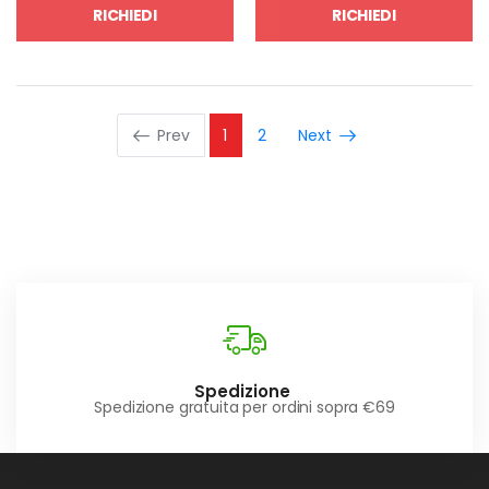
RICHIEDI
RICHIEDI
Prev
1
2
Next
Spedizione
Spedizione gratuita per ordini sopra €69