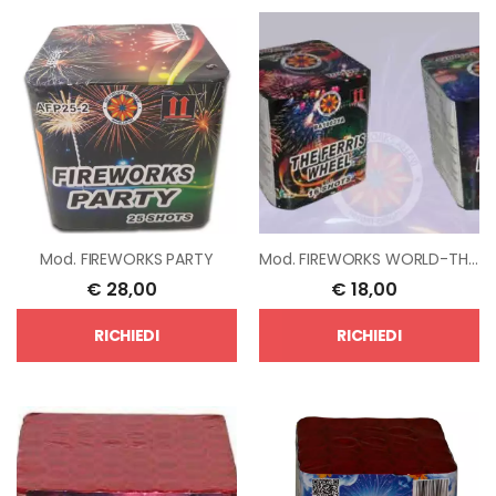
Mod.
FIREWORKS PARTY
Mod.
FIREWORKS WORLD-THE FERRIES WHEEL-FIREWORKS FESTIVAL-PEACEFUL LAND
€
28,00
€
18,00
RICHIEDI
RICHIEDI