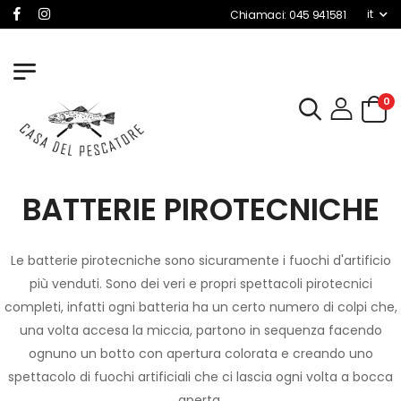
it
Chiamaci: 045 941581
0
BATTERIE PIROTECNICHE
Le batterie pirotecniche sono sicuramente i fuochi d'artificio
più venduti. Sono dei veri e propri spettacoli pirotecnici
completi, infatti ogni batteria ha un certo numero di colpi che,
una volta accesa la miccia, partono in sequenza facendo
ognuno un botto con apertura colorata e creando uno
spettacolo di fuochi artificiali che ci lascia ogni volta a bocca
aperta.