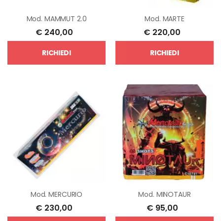
Mod.
MAMMUT 2.0
Mod.
MARTE
€
240,00
€
220,00
RICHIEDI
RICHIEDI
Mod.
MERCURIO
Mod.
MINOTAUR
€
230,00
€
95,00