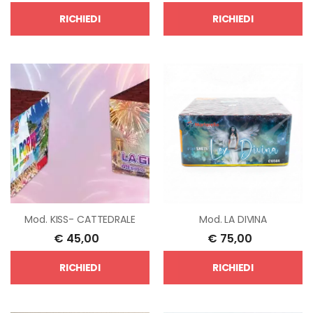
RICHIEDI
RICHIEDI
Mod.
KISS- CATTEDRALE
Mod.
LA DIVINA
€
45,00
€
75,00
RICHIEDI
RICHIEDI