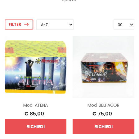
FILTER
Mod.
ATENA
Mod.
BELFAGOR
€
85,00
€
75,00
RICHIEDI
RICHIEDI