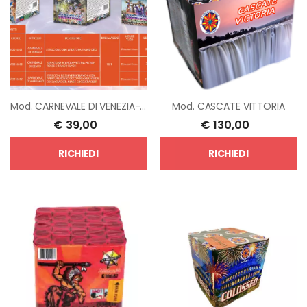
Mod.
CARNEVALE DI VENEZIA- CENTO- VIAREGGIO
Mod.
CASCATE VITTORIA
€
39,00
€
130,00
RICHIEDI
RICHIEDI