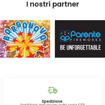
I nostri partner
Spedizione
Spedizione gratuita per ordini sopra €69